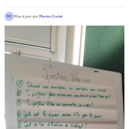
MC
Mise à jour
par
Marion Croisé