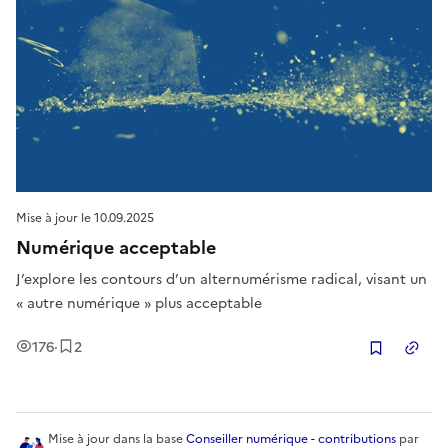
Mise à jour le
10.09.2025
Numérique acceptable
J’explore les contours d’un alternumérisme radical, visant un
« autre numérique » plus acceptable
Vues
Enregistrement
s
176
·
2
Copier
Mise à jour
dans la base
Conseiller numérique - contributions
par