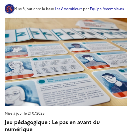
Mise à jour
dans la base
Les Assembleurs
par
Equipe Assembleurs
Mise à jour le
21.07.2025
Jeu pédagogique : Le pas en avant du
numérique