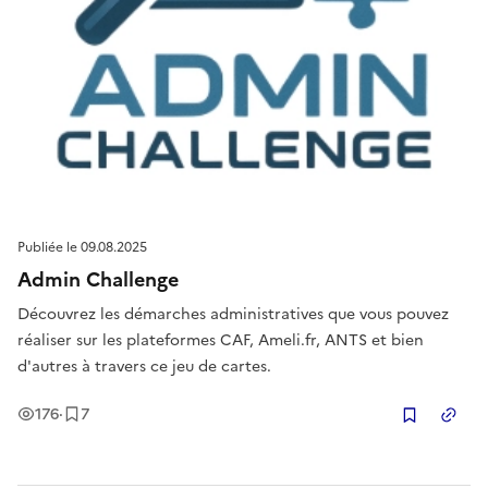
Publiée le
09.08.2025
Admin Challenge
Découvrez les démarches administratives que vous pouvez
réaliser sur les plateformes CAF, Ameli.fr, ANTS et bien
d'autres à travers ce jeu de cartes.
Vues
Enregistrement
s
176
·
7
Copier