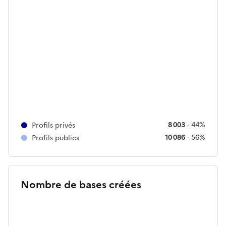
8 003
·
44%
Profils privés
10 086
·
56%
Profils publics
Nombre de bases créées