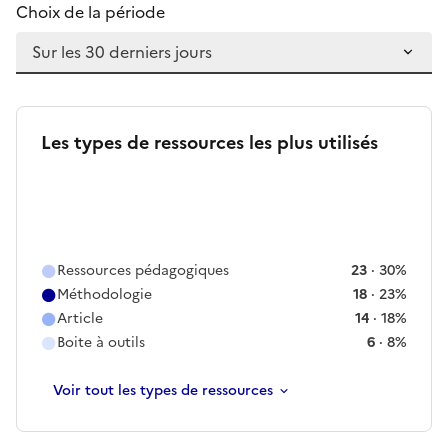
Choix de la période
Les types de ressources les plus utilisés
Ressources pédagogiques
23
·
30
%
Méthodologie
18
·
23
%
Article
14
·
18
%
Boite à outils
6
·
8
%
Voir
tout les
types de ressources