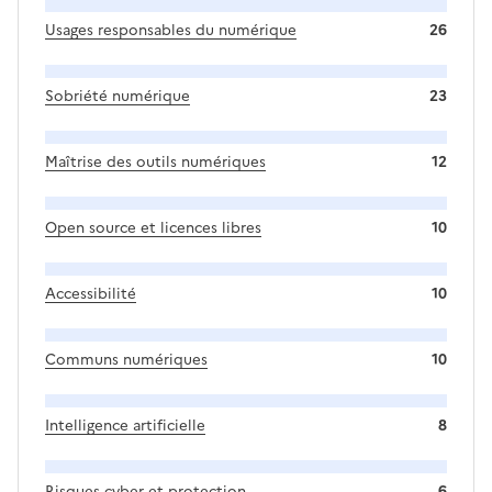
Usages responsables du numérique
26
Sobriété numérique
23
Maîtrise des outils numériques
12
Open source et licences libres
10
Accessibilité
10
Communs numériques
10
Intelligence artificielle
8
Risques cyber et protection
6