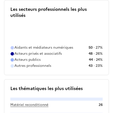
Les secteurs professionnels les plus
utilisés
Aidants et médiateurs numériques
50
·
27
%
Acteurs privés et associatifs
48
·
26
%
Acteurs publics
44
·
24
%
Autres professionnels
43
·
23
%
Les thématiques les plus utilisées
Matériel reconditionné
26