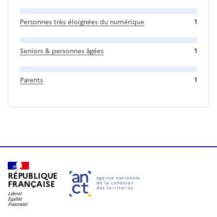
Personnes très éloignées du numérique
1
Seniors & personnes âgées
1
Parents
1
RÉPUBLIQUE
FRANÇAISE