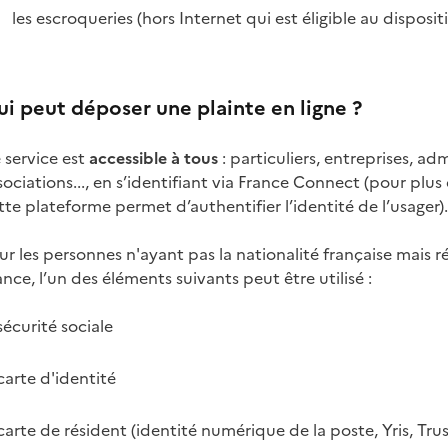
les escroqueries (hors Internet qui est éligible au disposit
i peut déposer une plainte en ligne ?
 service est
accessible à tous
: particuliers, entreprises, ad
sociations..., en s’identifiant via France Connect (pour plus 
tte plateforme permet d’authentifier l’identité de l’usager).
ur les personnes n'ayant pas la nationalité française mais r
ance, l’un des éléments suivants peut être utilisé :
sécurité sociale
carte d'identité
carte de résident (identité numérique de la poste, Yris, Tru