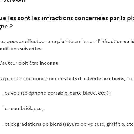
elles sont les infractions concernées par la pl
gne ?
us pouvez effectuer une plainte en ligne si l'infraction
vali
nditions suivantes
:
L'auteur doit être
inconnu
La plainte doit concerner des
faits d'atteinte aux biens
, c
les vols (téléphone portable, carte bleue, etc.) ;
les cambriolages ;
les dégradations de biens (rayure de voiture, graffitis, etc.