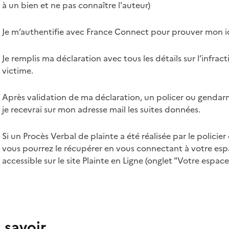
à un bien et ne pas connaître l'auteur)
Je m’authentifie avec France Connect pour prouver mon i
Je remplis ma déclaration avec tous les détails sur l’infract
victime.
Après validation de ma déclaration, un policer ou gendarm
je recevrai sur mon adresse mail les suites données.
Si un Procès Verbal de plainte a été réalisée par le polici
vous pourrez le récupérer en vous connectant à votre es
accessible sur le site Plainte en Ligne (onglet "Votre espac
 savoir