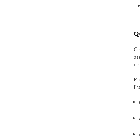
Qu
Ce
as
ce
Po
Fr