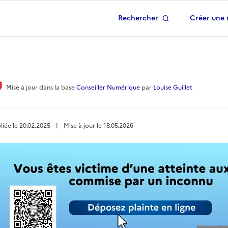
Rechercher
Créer une 
 à la page d'accueil
Mise à jour
dans la base
Conseiller Numérique
par
Louise Guillet
liée le
20.02.2025
︱
Mise à jour le
18.05.2026