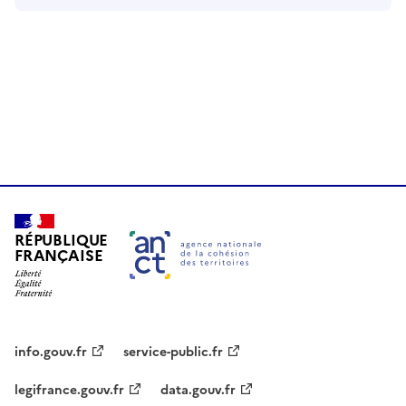
RÉPUBLIQUE
FRANÇAISE
info.gouv.fr
service-public.fr
legifrance.gouv.fr
data.gouv.fr