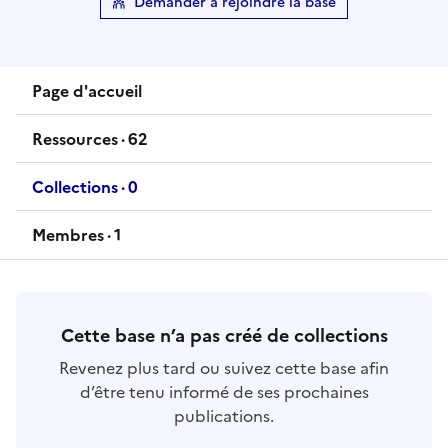
Demander à rejoindre la base
Page d'accueil
Ressources ·
62
ressources
Collections ·
0
collections
Membres ·
1
membres
Cette base n’a pas créé de collections
Revenez plus tard ou suivez cette base afin
d’être tenu informé de ses prochaines
publications.