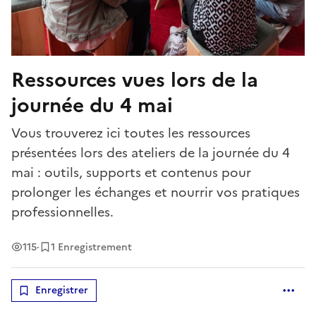
Ressources vues lors de la
journée du 4 mai
Vous trouverez ici toutes les ressources
présentées lors des ateliers de la journée du 4
mai : outils, supports et contenus pour
prolonger les échanges et nourrir vos pratiques
professionnelles.
Vues
115
·
1 Enregistrement
Enregistrer
Optio