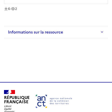
téléchargement
vue
s
s
6
·
2
Informations sur la ressource
RÉPUBLIQUE
FRANÇAISE