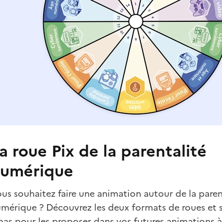
a roue Pix de la parentalité
umérique
us souhaitez faire une animation autour de la paren
mérique ? Découvrez les deux formats de roues et s
pas pour les proposer dans vos futures animations à