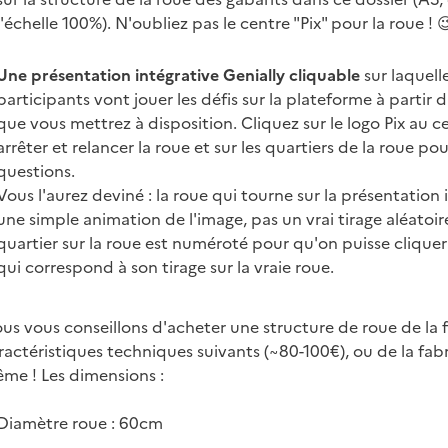
l'échelle 100%). N'oubliez pas le centre "Pix" pour la roue ! 
Une présentation intégrative Genially cliquable
sur laquelle
participants vont jouer les défis sur la plateforme à partir 
que vous mettrez à disposition. Cliquez sur le logo Pix au c
arrêter et relancer la roue et sur les quartiers de la roue pou
questions.
Vous l'aurez deviné : la roue qui tourne sur la présentation 
une simple animation de l'image, pas un vrai tirage aléatoi
quartier sur la roue est numéroté pour qu'on puisse cliquer
qui correspond à son tirage sur la vraie roue.
us vous conseillons d'acheter une structure de roue de la 
ractéristiques techniques suivants (~80-100€), ou de la fab
me ! Les dimensions :
Diamètre roue : 60cm