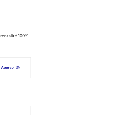
arentalité 100%
Aperçu