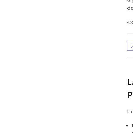
de
L
p
La