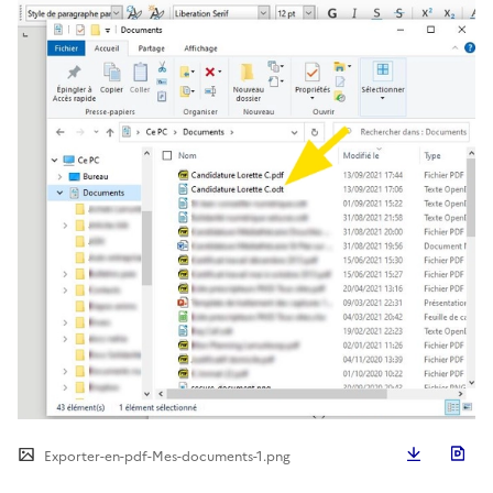
Télécha
Exporter-en-pdf-Mes-documents-1.png