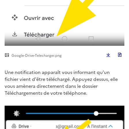
Télécha
Google-Drive-Telecharger.png
Une notification apparaît vous informant qu'un
fichier vient d'être téléchargé. Appuyez dessus, elle
vous amènera directement dans le dossier
Téléchargements de votre téléphone.