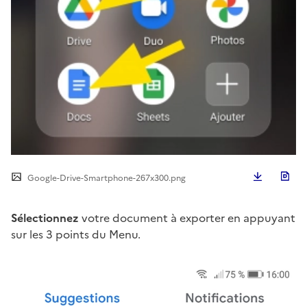
Télécha
Google-Drive-Smartphone-267x300.png
Sélectionnez
votre document à exporter en appuyant
sur les 3 points du Menu.