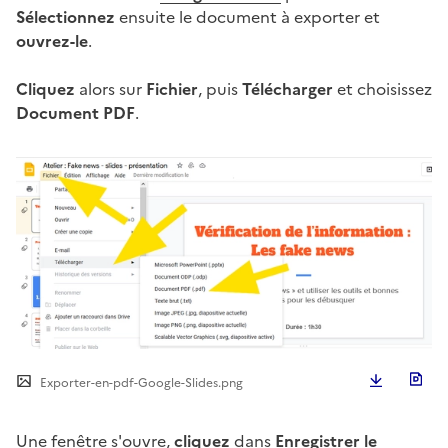
Sélectionnez
ensuite le document à exporter et
ouvrez-le
.
Cliquez
alors sur
Fichier
, puis
Télécharger
et choisissez
Document PDF
.
Télécha
Exporter-en-pdf-Google-Slides.png
Une fenêtre s'ouvre,
cliquez
dans
Enregistrer le