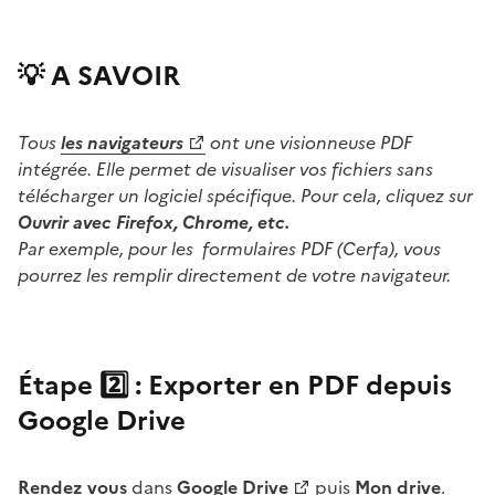
💡 A SAVOIR
Tous
les navigateurs
ont une visionneuse PDF
intégrée. Elle permet de visualiser vos fichiers sans
télécharger un logiciel spécifique. Pour cela, cliquez sur
Ouvrir avec Firefox, Chrome, etc.
Par exemple, pour les formulaires PDF (Cerfa), vous
pourrez les remplir directement de votre navigateur.
Étape 2️⃣ : Exporter en PDF depuis
Google Drive
Rendez vous
dans
Google Drive
puis
Mon drive
.