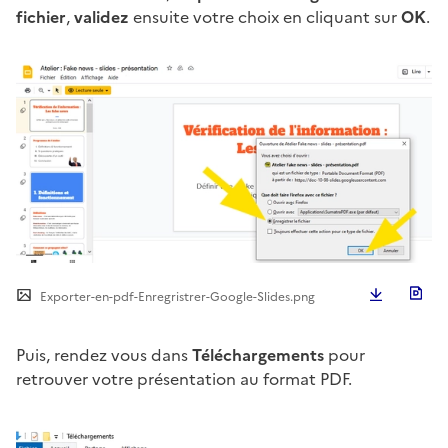
fichier
,
validez
ensuite votre choix en cliquant sur
OK
.
Télécha
Exporter-en-pdf-Enregristrer-Google-Slides.png
Puis, rendez vous dans
Téléchargements
pour
retrouver votre présentation au format PDF.