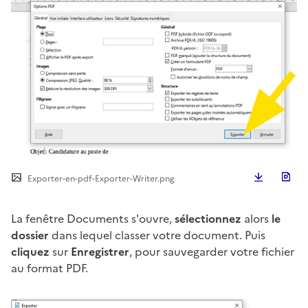
Télécha
Exporter-en-pdf-Exporter-Writer.png
La fenêtre Documents s'ouvre,
sélectionnez
alors
le
dossier
dans lequel classer votre document. Puis
cliquez
sur
Enregistrer
, pour sauvegarder votre fichier
au format PDF.