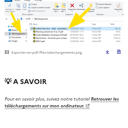
Télécha
Exporter-en-pdf-Mes-telechargements.png
💡 A SAVOIR
Pour en savoir plus, suivez notre tutoriel
Retrouver les
téléchargements sur mon ordinateur.