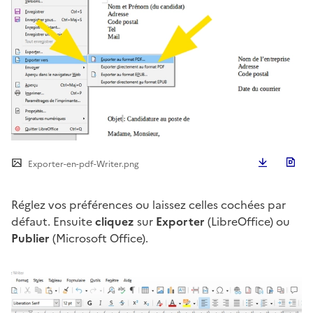
Télécha
Exporter-en-pdf-Writer.png
Réglez vos préférences ou laissez celles cochées par
défaut. Ensuite
cliquez
sur
Exporter
(LibreOffice) ou
Publier
(Microsoft Office).