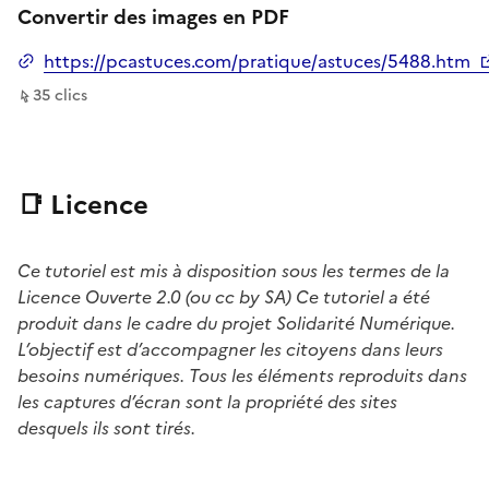
Convertir des images en PDF
https://pcastuces.com/pratique/astuces/5488.htm
Ouverture dans un nouvel onglet
sur ce lien
35
clic
s
📑 Licence
Ce tutoriel est mis à disposition sous les termes de la
Licence Ouverte 2.0 (ou cc by SA) Ce tutoriel a été
produit dans le cadre du projet Solidarité Numérique.
L’objectif est d’accompagner les citoyens dans leurs
besoins numériques. Tous les éléments reproduits dans
les captures d’écran sont la propriété des sites
desquels ils sont tirés.