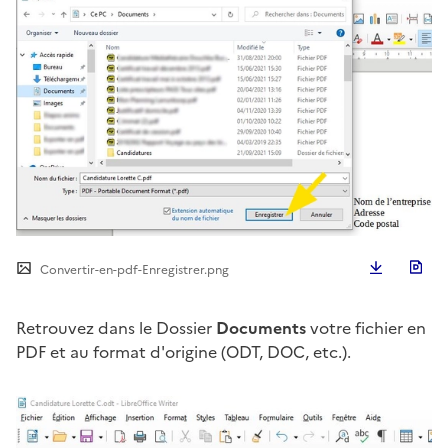
Télécha
Convertir-en-pdf-Enregistrer.png
Retrouvez dans le Dossier
Documents
votre fichier en
PDF et au format d'origine (ODT, DOC, etc.).