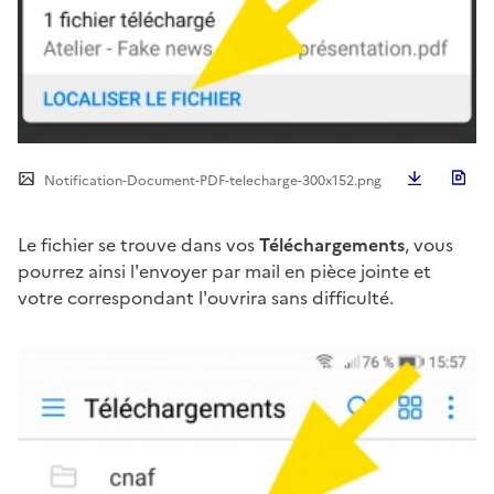
Télécha
Notification-Document-PDF-telecharge-300x152.png
Le fichier se trouve dans vos
Téléchargements
, vous
pourrez ainsi l'envoyer par mail en pièce jointe et
votre correspondant l'ouvrira sans difficulté.