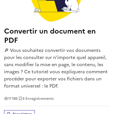
Convertir un document en
PDF
🔎 Vous souhaitez convertir vos documents
pour les consulter sur n’importe quel appareil,
sans modifier la mise en page, le contenu, les
images ? Ce tutoriel vous expliquera comment
procéder pour exporter vos fichiers dans un
format universel : le PDF.
Vues
11 156
·
5 Enregistrements