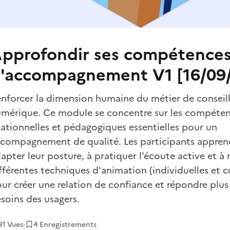
pprofondir ses compétence
'accompagnement V1 [16/09
nforcer la dimension humaine du métier de conseill
mérique. Ce module se concentre sur les compéte
lationnelles et pédagogiques essentielles pour un
compagnement de qualité. Les participants appren
apter leur posture, à pratiquer l'écoute active et à 
fférentes techniques d'animation (individuelles et co
ur créer une relation de confiance et répondre plu
soins des usagers.
91
Vues
·
4 Enregistrements