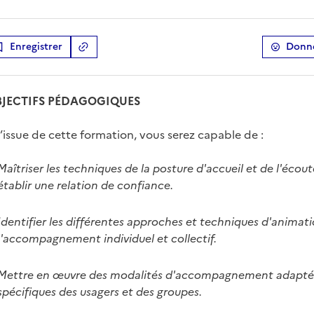
Enregistrer
Donne
Copier le lien
de la ressource
JECTIFS PÉDAGOGIQUES
l’issue de cette formation, vous serez capable de :
Maîtriser les techniques de la posture d'accueil et de l'écou
établir une relation de confiance.
Identifier les différentes approches et techniques d'animat
l'accompagnement individuel et collectif.
Mettre en œuvre des modalités d'accompagnement adaptée
spécifiques des usagers et des groupes.