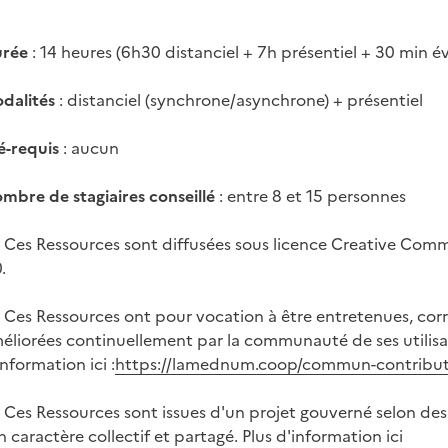
rée
: 14 heures (6h30 distanciel + 7h présentiel + 30 min é
dalités
: distanciel (synchrone/asynchrone) + présentiel
é-requis
: aucun
mbre de stagiaires conseillé
: entre 8 et 15 personnes
 Ces Ressources sont diffusées sous licence Creative Co
.
 Ces Ressources ont pour vocation à être entretenues, corr
éliorées continuellement par la communauté de ses utilisat
information ici :
https://lamednum.coop/commun-contribut
 Ces Ressources sont issues d'un projet gouverné selon des
n caractère collectif et partagé. Plus d'information ici