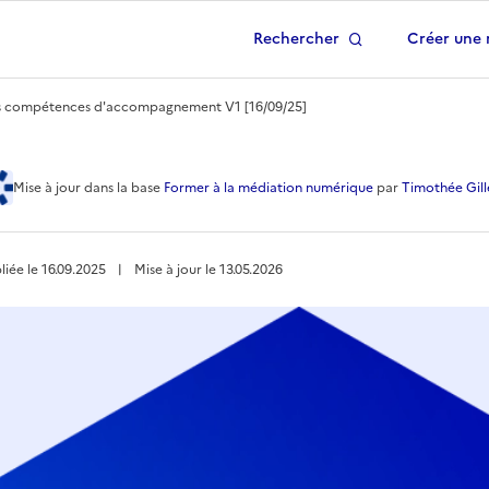
Rechercher
Créer une 
 à la page d'accueil
s compétences d'accompagnement V1 [16/09/25]
ompétences d'accompag
Mise à jour
dans la base
Former à la médiation numérique
par
Timothée Gill
liée le
16.09.2025
︱
Mise à jour le
13.05.2026