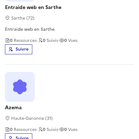
Entraide web en Sarthe
Sarthe (72)
Entraide web en Sarthe
0
Ressource
s
·
0
Suivi
s
·
0
Vues
Suivre
Azema
Haute-Garonne (31)
0
Ressource
s
·
0
Suivi
s
·
0
Vues
Suivre