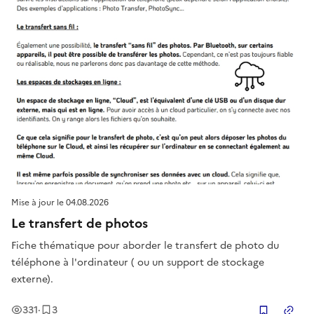
Mise à jour le
04.08.2026
Le transfert de photos
Fiche thématique pour aborder le transfert de photo du
téléphone à l'ordinateur ( ou un support de stockage
externe).
Vues
Enregistrement
s
331
·
3