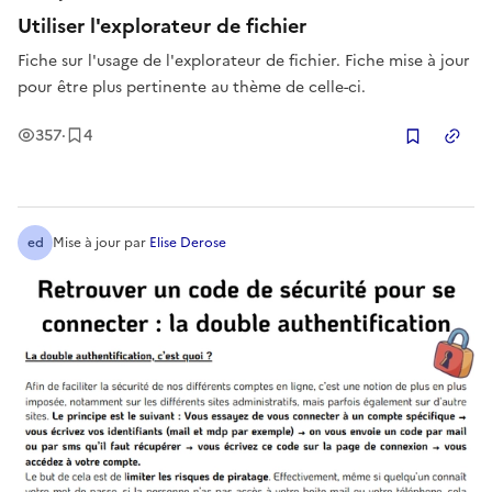
Utiliser l'explorateur de fichier
Fiche sur l'usage de l'explorateur de fichier. Fiche mise à jour
pour être plus pertinente au thème de celle-ci.
Vues
Enregistrement
s
357
·
4
Copier
ed
Mise à jour
par
Elise Derose