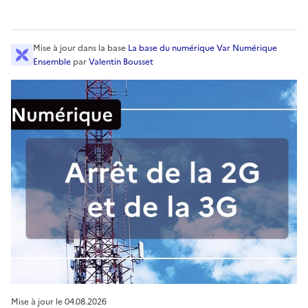
Mise à jour
dans la base
La base du numérique Var Numérique
Ensemble
par
Valentin Bousset
Mise à jour le
04.08.2026