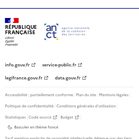
RÉPUBLIQUE
FRANÇAISE
info.gouv.fr
service-public.fr
legifrance.gouv.fr
data.gouv.fr
Accessibilité : partiellement conforme
Plan du site
Mentions légales
Politique de confidentialité
Conditions générales d'utilisation
Statistiques
Code source
Budget
Basculer en thème
foncé
Sauf mention explicite de propriété intellectuelle détenue par des tiers,