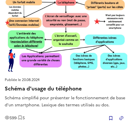
Publiée le
20.08.2024
Schéma d'usage du téléphone
Schéma simplifié pour présenter le fonctionnement de base
d'un smartphone. Lexique des termes utilisés au dos.
Vues
Enregistrement
s
599
·
5
Copier