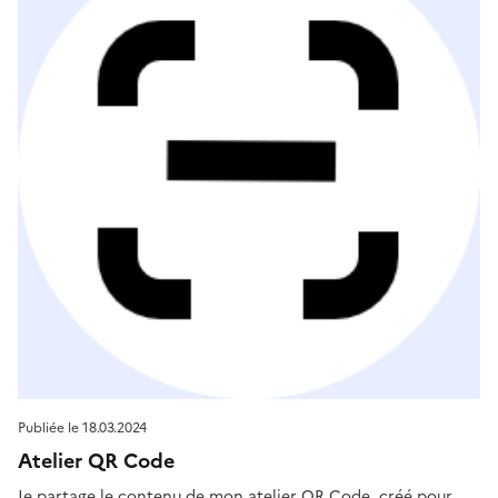
Publiée le
18.03.2024
Atelier QR Code
Je partage le contenu de mon atelier QR Code, créé pour