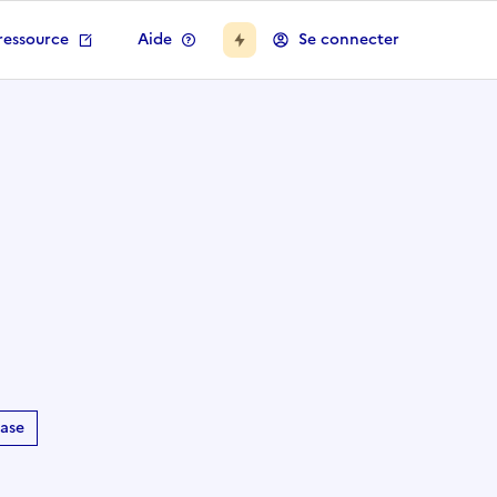
ressource
Aide
Se connecter
base