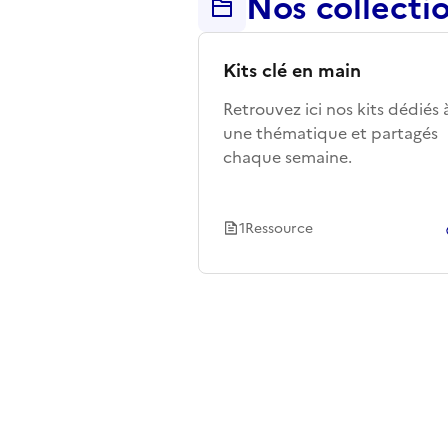
Nos collectio
Kits clé en main
Retrouvez ici nos kits dédiés 
une thématique et partagés
chaque semaine.
1
Ressource