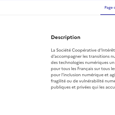
Page 
Description
La Société Coopérative d’Intérêt
d’accompagner les transitions num
des technologies numériques un f
pour tous les Français sur tous les
pour l’inclusion numérique et ag
fragilité ou de vulnérabilité nu
publiques et privées qui les accue