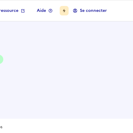
ressource
Aide
Se connecter
os