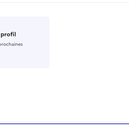
profil
 prochaines