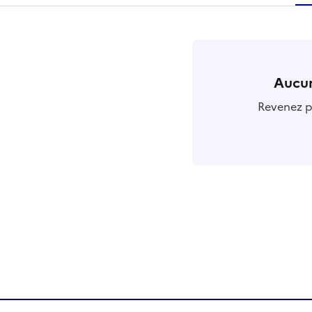
r
Aucun
Revenez pl