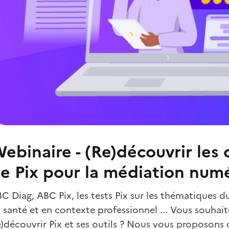
ebinaire - (Re)découvrir les o
e Pix pour la médiation num
C Diag, ABC Pix, les tests Pix sur les thématiques 
 santé et en contexte professionnel ... Vous souhait
e)découvrir Pix et ses outils ? Nous vous proposon