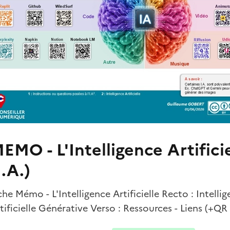
EMO - L'Intelligence Artificie
I.A.)
che Mémo - L'Intelligence Artificielle Recto : Intelli
tificielle Générative Verso : Ressources - Liens (+Q