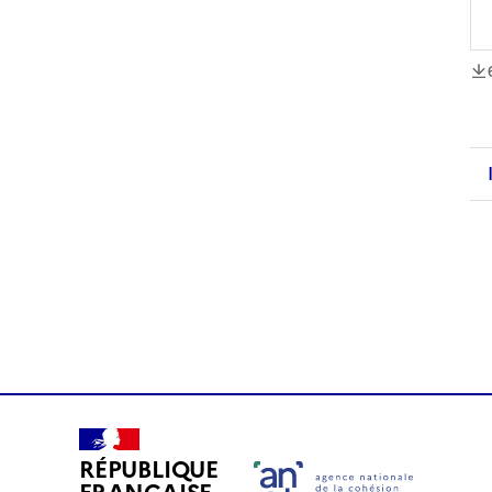
té
RÉPUBLIQUE