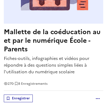
Mallette de la coéducation au
et par le numérique École -
Parents
Fiches-outils, infographies et vidéos pour
répondre à des questions simples liées à
l'utilisation du numérique scolaire
Vues
270
·
8 Enregistrements
Enregistrer
Optio