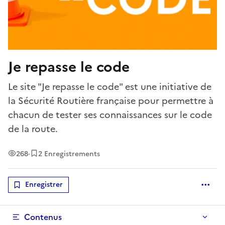
Je repasse le code
Le site "Je repasse le code" est une initiative de
la Sécurité Routière française pour permettre à
chacun de tester ses connaissances sur le code
de la route.
Vues
268
·
2 Enregistrements
Enregistrer
Optio
Contenus