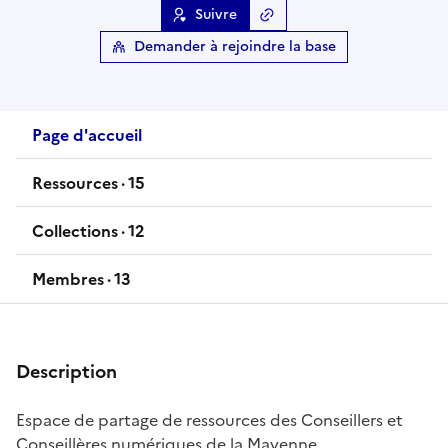
Suivre
Copier le lien
de la base
Demander à rejoindre la base
Page d'accueil
Ressources ·
15
ressources
Collections ·
12
collections
Membres ·
13
membres
Description
Espace de partage de ressources des Conseillers et
Conseillères numériques de la Mayenne