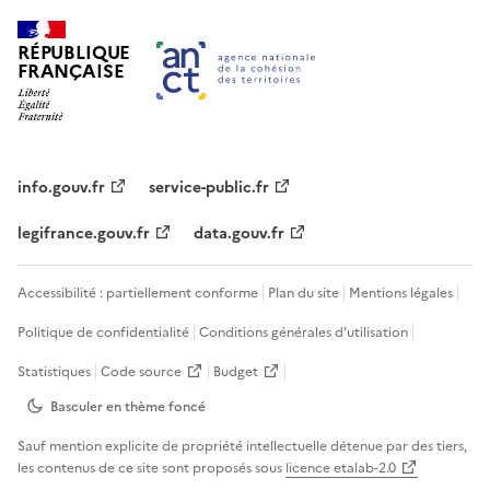
RÉPUBLIQUE
FRANÇAISE
info.gouv.fr
service-public.fr
legifrance.gouv.fr
data.gouv.fr
Accessibilité : partiellement conforme
Plan du site
Mentions légales
Politique de confidentialité
Conditions générales d'utilisation
Statistiques
Code source
Budget
Basculer en thème
foncé
Sauf mention explicite de propriété intellectuelle détenue par des tiers,
les contenus de ce site sont proposés sous
licence etalab-2.0