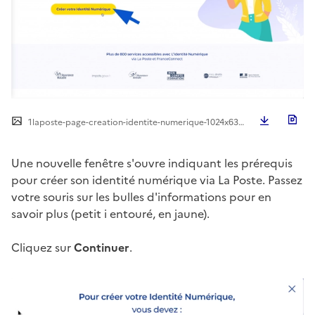
Télécha
1laposte-page-creation-identite-numerique-1024x639.png
Une nouvelle fenêtre s'ouvre indiquant les prérequis
pour créer son identité numérique via La Poste. Passez
votre souris sur les bulles d'informations pour en
savoir plus (petit i entouré, en jaune).
Cliquez sur
Continuer
.