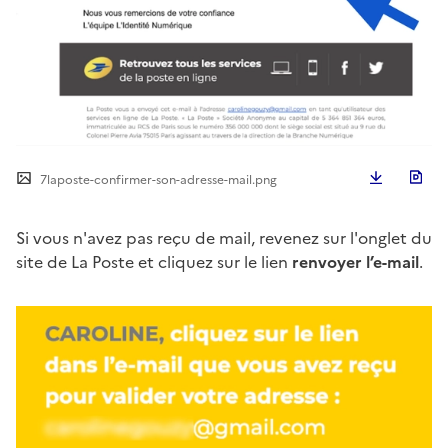
Télécha
7laposte-confirmer-son-adresse-mail.png
Si vous n'avez pas reçu de mail, revenez sur l'onglet du
site de La Poste et cliquez sur le lien
renvoyer l’e-mail
.