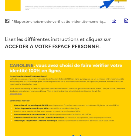
Télécha
16laposte-choix-mode-verification-identite-numerique.png
Lisez les différentes instructions et cliquez sur
ACCÉDER À VOTRE ESPACE PERSONNEL
.