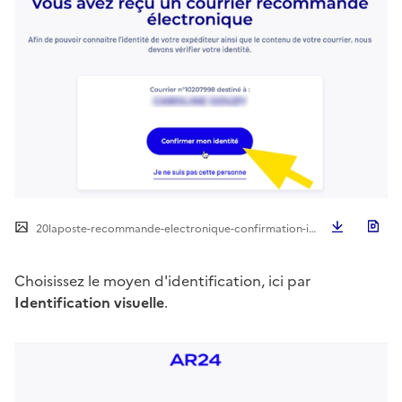
Télécha
20laposte-recommande-electronique-confirmation-identite.png
Choisissez le moyen d'identification, ici par
Identification visuelle
.