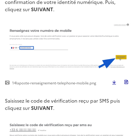
confirmation de votre identité numérique. Puis,
cliquez sur
SUIVANT
.
Télécha
14laposte-renseignement-telephone-mobile.png
Saisissez le code de vérification reçu par SMS puis
cliquez sur
SUIVANT
.