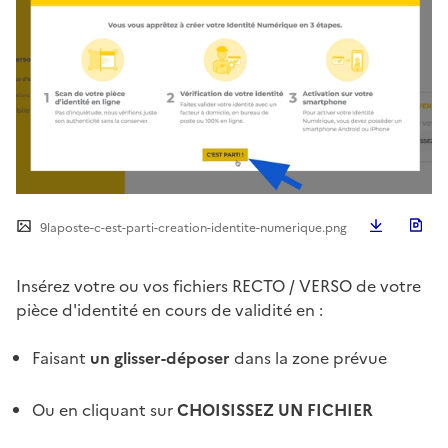
Télécha
9laposte-c-est-parti-creation-identite-numerique.png
Insérez votre ou vos fichiers RECTO / VERSO de votre
pièce d'identité en cours de validité en :
Faisant
un glisser-déposer
dans la zone prévue
Ou en cliquant sur
CHOISISSEZ UN FICHIER