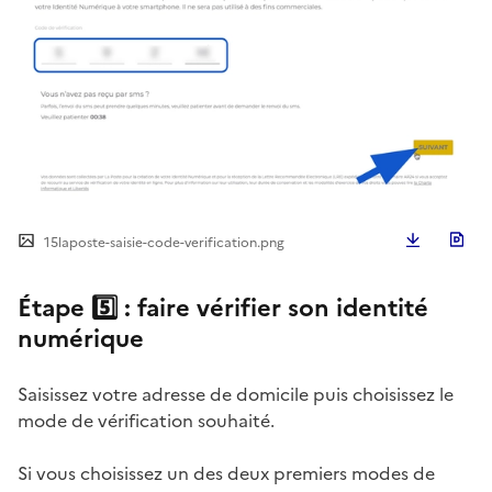
Télécha
15laposte-saisie-code-verification.png
Étape 5️⃣ : faire vérifier son identité
numérique
Saisissez votre adresse de domicile puis choisissez le
mode de vérification souhaité.
Si vous choisissez un des deux premiers modes de