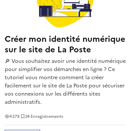
Créer mon identité numérique
sur le site de La Poste
🔎 Vous souhaitez avoir une identité numérique
pour simplifier vos démarches en ligne ? Ce
tutoriel vous montre comment la créer
facilement sur le site de La Poste pour sécuriser
vos connexions sur les différents sites
administratifs.
Vues
4 273
·
24 Enregistrements