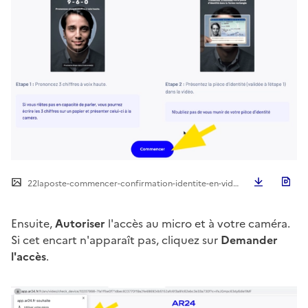
Télécha
22laposte-commencer-confirmation-identite-en-video.png
Ensuite,
Autoriser
l'accès au micro et à votre caméra.
Si cet encart n'apparaît pas, cliquez sur
Demander
l'accès
.