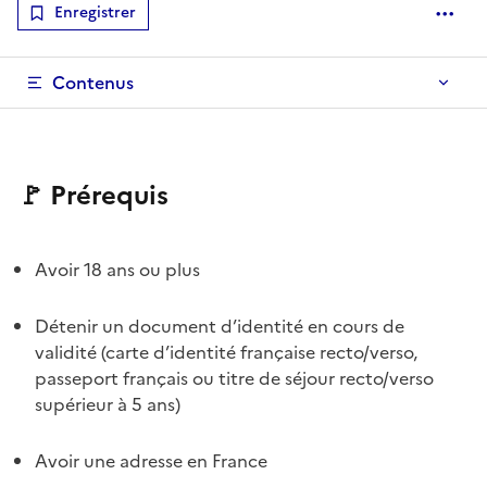
Enregistrer
Optio
Contenus
🚩 Prérequis
Avoir 18 ans ou plus
Détenir un document d’identité en cours de
validité (carte d’identité française recto/verso,
passeport français ou titre de séjour recto/verso
supérieur à 5 ans)
Avoir une adresse en France