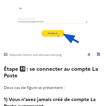
Télécha
3laposte-rentrer-son-adresse-mail.png
Étape 2️⃣ : se connecter au compte La
Poste
Deux cas de figure se présentent :
1) Vous n'avez jamais créé de compte La