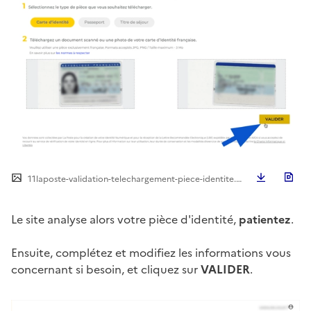
Télécha
11laposte-validation-telechargement-piece-identite.png
Le site analyse alors votre pièce d'identité,
patientez
.
Ensuite, complétez et modifiez les informations vous
concernant si besoin, et cliquez sur
VALIDER
.