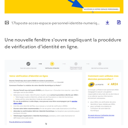
Télécha
17laposte-acces-espace-personnel-identite-numerique.png
Une nouvelle fenêtre s'ouvre expliquant la procédure
de vérification d'identité en ligne.