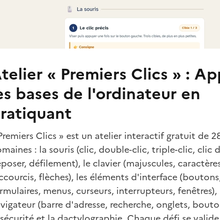
telier « Premiers Clics » : A
es bases de l'ordinateur en
ratiquant
Premiers Clics » est un atelier interactif gratuit de 2
maines : la souris (clic, double-clic, triple-clic, clic d
poser, défilement), le clavier (majuscules, caractère
ccourcis, flèches), les éléments d'interface (boutons,
rmulaires, menus, curseurs, interrupteurs, fenêtres), 
vigateur (barre d'adresse, recherche, onglets, bout
 sécurité et la dactylographie. Chaque défi se valide