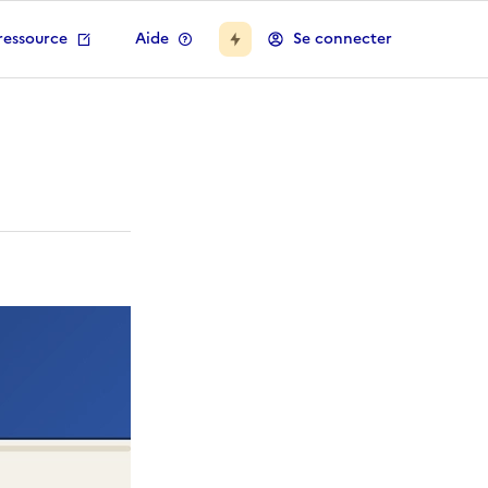
ressource
Aide
Se connecter
bases de l'ordinateur en