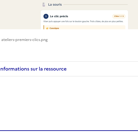
ateliers-premiers-clics.png
Informations sur la ressource