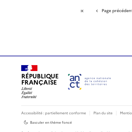
Première page
Page précéden
RÉPUBLIQUE
FRANÇAISE
Accessibilité : partiellement conforme
Plan du site
Mentio
Basculer en thème
foncé