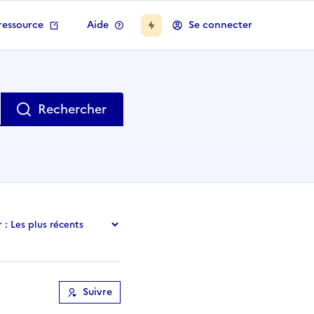
ressource
Aide
Se connecter
le champ
Rechercher
 :
Suivre