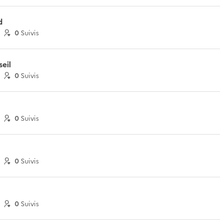
d
0
Suivi
s
eil
0
Suivi
s
0
Suivi
s
0
Suivi
s
0
Suivi
s