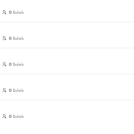
0
Suivi
s
0
Suivi
s
0
Suivi
s
0
Suivi
s
0
Suivi
s