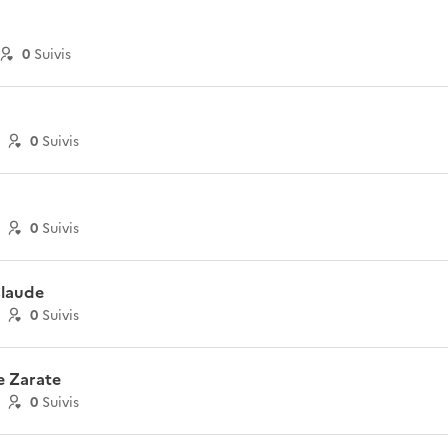
0
Suivi
s
0
Suivi
s
0
Suivi
s
Claude
0
Suivi
s
e Zarate
0
Suivi
s