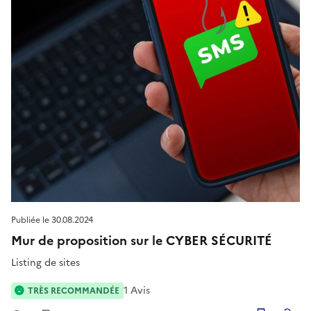
Publiée le
30.08.2024
Mur de proposition sur le CYBER SÉCURITÉ
Listing de sites
1
Avis
TRÈS RECOMMANDÉE