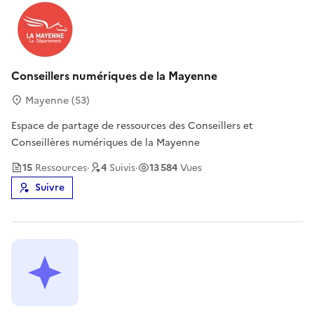
Conseillers numériques de la Mayenne
Mayenne (53)
Espace de partage de ressources des Conseillers et
Conseillères numériques de la Mayenne
15
Ressource
s
·
4
Suivi
s
·
13 584
Vues
Suivre