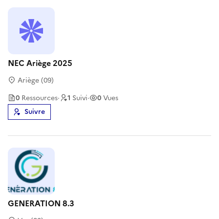
NEC Ariège 2025
Ariège (09)
0
Ressource
s
·
1
Suivi
·
0
Vues
Suivre
GENERATION 8.3