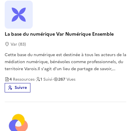
La base du numérique Var Numérique Ensemble
Var (83)
Cette base du numérique est destinée à tous les acteurs de la
médiation numérique, bénévoles comme professionnels, du
territoire Varois.Il s'agit d'un lieu de partage de savoir,
d'outil, de veille qu'il faut faire vivre en l'enrichissant
4
Ressource
s
·
1
Suivi
·
267
Vues
régulièrement.
Suivre