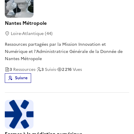
Nantes Métropole
Loire-Atlantique (44)
Ressources partagées par la Mission Innovation et
Numérique et l'Administratrice Générale de la Donnée de
Nantes Métropole
3
Ressource
s
·
3
Suivi
s
·
2 216
Vues
Suivre