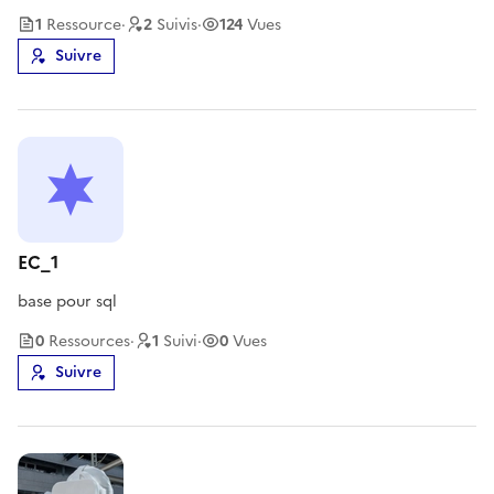
1
Ressource
·
2
Suivi
s
·
124
Vues
Suivre
EC_1
base pour sql
0
Ressource
s
·
1
Suivi
·
0
Vues
Suivre