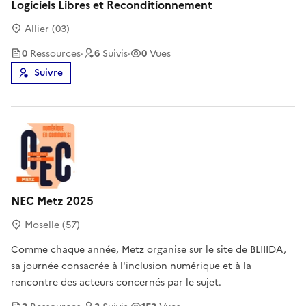
Logiciels Libres et Reconditionnement
Allier (03)
0
Ressource
s
·
6
Suivi
s
·
0
Vues
Suivre
NEC Metz 2025
Moselle (57)
Comme chaque année, Metz organise sur le site de BLIIIDA,
sa journée consacrée à l'inclusion numérique et à la
rencontre des acteurs concernés par le sujet.