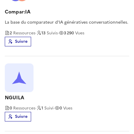
Compar:IA
La base du comparateur d'IA génératives conversationnelles.
2
Ressource
s
·
13
Suivi
s
·
3 290
Vues
Suivre
NGUILA
0
Ressource
s
·
1
Suivi
·
0
Vues
Suivre