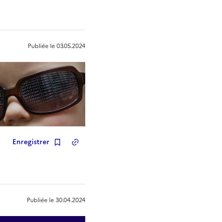
Publiée le
03.05.2024
Enregistrer
Copier le lien
de la ressource
Publiée le
30.04.2024