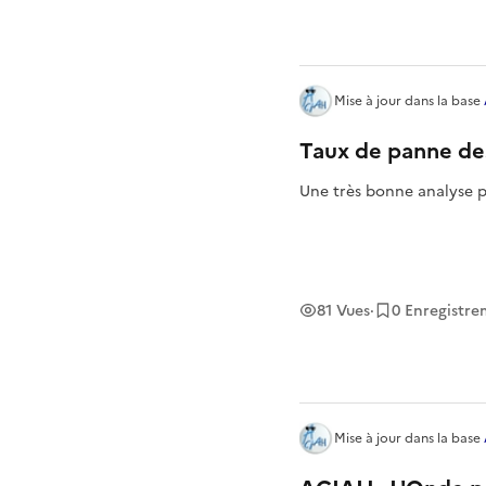
Mise à jour
dans la base
Taux de panne de
Une très bonne analyse p
81
Vues
·
0
Enregistre
Mise à jour
dans la base