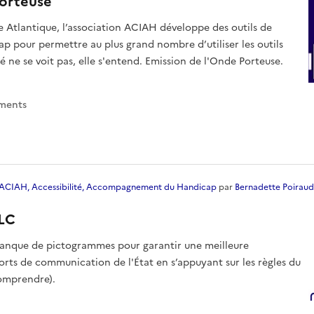
orteuse
e Atlantique, l’association ACIAH développe des outils de
 pour permettre au plus grand nombre d’utiliser les outils
té ne se voit pas, elle s'entend. Emission de l'Onde Porteuse.
ement
s
ACIAH, Accessibilité, Accompagnement du Handicap
par
Bernadette Poiraud
LC
banque de pictogrammes pour garantir une meilleure
ts de communication de l'État en s’appuyant sur les règles du
comprendre).