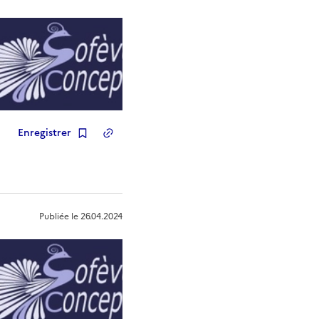
Enregistrer
Copier le lien
de la ressource
Publiée le
26.04.2024