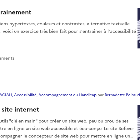
ntrainement
ens hypertextes, couleurs et contrastes, alternative textuelle
. voici un exercice très bien fait pour s'entraîner à l'accessibilité
rement
s
ACIAH, Accessibilité, Accompagnement du Handicap
par
Bernadette Poiraud
 site internet
utils "clé en main" pour créer un site web, peu ou prou de ses
re en ligne un site web accessible et éco-conçu. Le site Sofeve-
compagner le concepteur de site web pour mettre en ligne un