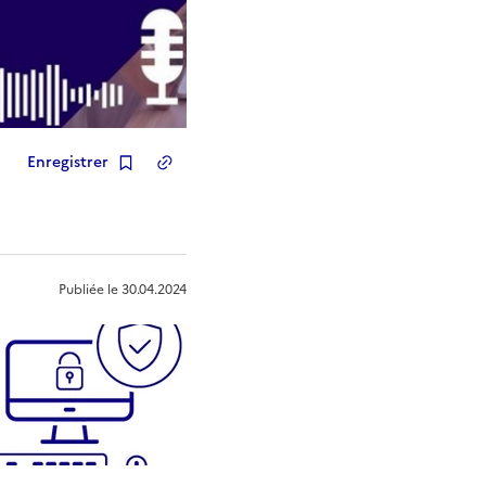
Enregistrer
Copier le lien
de la ressource
Publiée le
30.04.2024