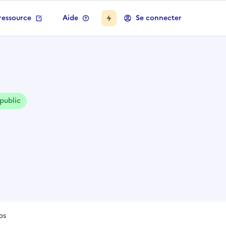
ressource
Aide
Se connecter
 public
os