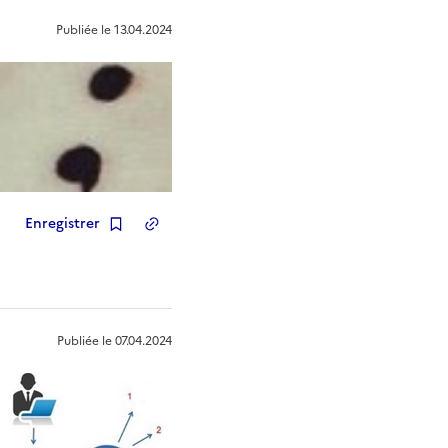
Publiée le
13.04.2024
Enregistrer
Copier le lien
de la ressource
Publiée le
07.04.2024