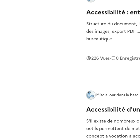
Accessibilité : e
Structure du document, li
des images, export PDF ...
bureautique.
226
Vues
·
0
Enregist
Mise à jour
dans la base
Accessibilité d'un
S'il existe de nombreux o
outils permettent de mett
concept a vocation à ac