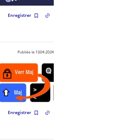
Enregistrer
Copier le lien
de la ressource
Publiée le
13.04.2024
Enregistrer
Copier le lien
de la ressource