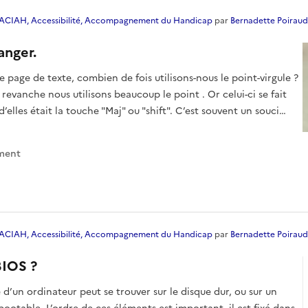
ACIAH, Accessibilité, Accompagnement du Handicap
par
Bernadette Poiraud
anger.
 page de texte, combien de fois utilisons-nous le point-virgule ?
 revanche nous utilisons beaucoup le point . Or celui-ci se fait
’elles était la touche "Maj" ou "shift". C’est souvent un souci
 et e
ment
ACIAH, Accessibilité, Accompagnement du Handicap
par
Bernadette Poiraud
BIOS ?
’un ordinateur peut se trouver sur le disque dur, ou sur un