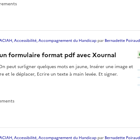
trement
s
ACIAH, Accessibilité, Accompagnement du Handicap
par
Bernadette Poiraud
 un formulaire format pdf avec Xournal
 On peut surligner quelques mots en jaune, Insérer une image et
tre et le déplacer, Ecrire un texte à main levée. Et signer.
rement
s
ACIAH, Accessibilité, Accompagnement du Handicap
par
Bernadette Poiraud