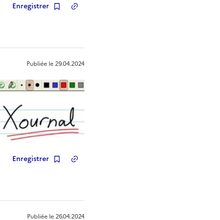
Enregistrer
Copier le lien
de la ressource
Publiée le
29.04.2024
Enregistrer
Copier le lien
de la ressource
Publiée le
26.04.2024