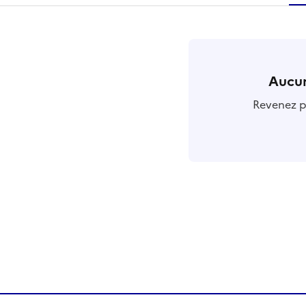
r
Aucun
Revenez pl