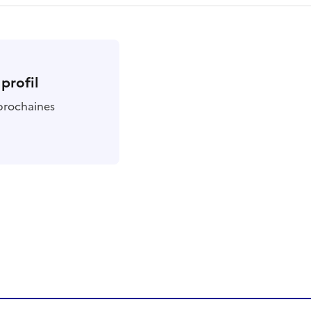
profil
 prochaines