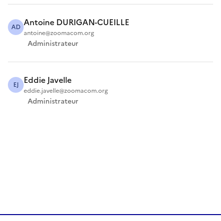
Antoine DURIGAN-CUEILLE
AD
antoine@zoomacom.org
Administrateur
Eddie Javelle
EJ
eddie.javelle@zoomacom.org
Administrateur