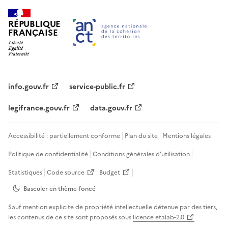
RÉPUBLIQUE
FRANÇAISE
info.gouv.fr
service-public.fr
legifrance.gouv.fr
data.gouv.fr
Accessibilité : partiellement conforme
Plan du site
Mentions légales
Politique de confidentialité
Conditions générales d'utilisation
Statistiques
Code source
Budget
Basculer en thème
foncé
Sauf mention explicite de propriété intellectuelle détenue par des tiers,
les contenus de ce site sont proposés sous
licence etalab-2.0