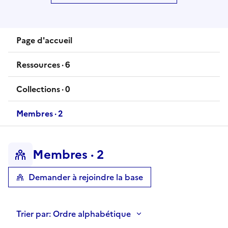
Page d'accueil
Ressources ·
6
ressources
Collections ·
0
collections
Membres ·
2
membres
Membres ·
2
membres
Demander à rejoindre la base
Trier par:
Ordre alphabétique