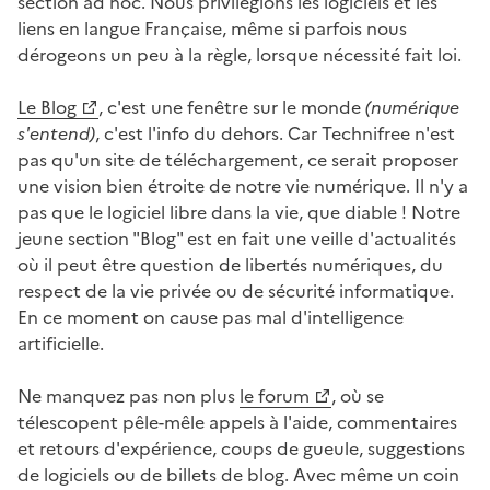
section ad hoc. Nous privilégions les logiciels et les
liens en langue Française, même si parfois nous
dérogeons un peu à la règle, lorsque nécessité fait loi.
Le Blog
, c'est une fenêtre sur le monde
(numérique
s'entend)
, c'est l'info du dehors. Car Technifree n'est
pas qu'un site de téléchargement, ce serait proposer
une vision bien étroite de notre vie numérique. Il n'y a
pas que le logiciel libre dans la vie, que diable ! Notre
jeune section "Blog" est en fait une veille d'actualités
où il peut être question de libertés numériques, du
respect de la vie privée ou de sécurité informatique.
En ce moment on cause pas mal d'intelligence
artificielle.
Ne manquez pas non plus
le forum
, où se
télescopent pêle-mêle appels à l'aide, commentaires
et retours d'expérience, coups de gueule, suggestions
de logiciels ou de billets de blog. Avec même un coin