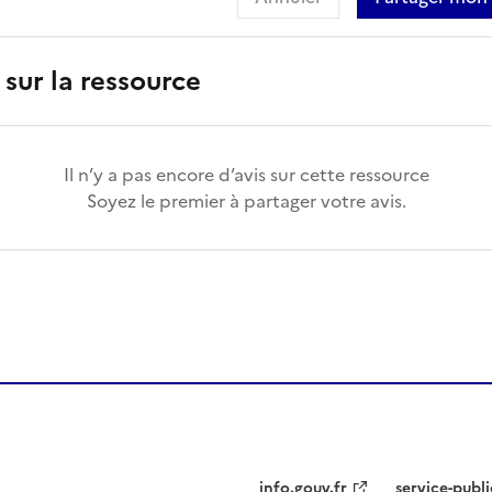
 sur la ressource
Il n’y a pas encore d’avis sur cette ressource
Soyez le premier à partager votre avis.
info.gouv.fr
service-publi