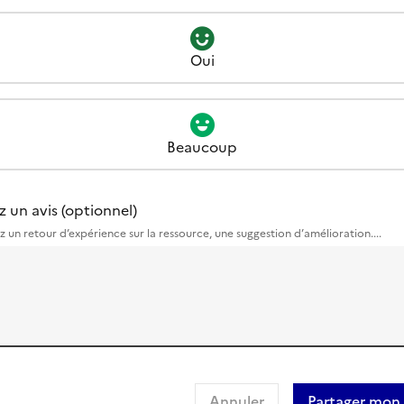
Oui
Beaucoup
z un avis (optionnel)
z un retour d’expérience sur la ressource, une suggestion d’amélioration....
Annuler
Partager mon 