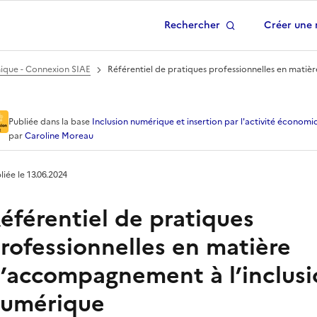
Rechercher
Créer une 
 à la page d'accueil
mique - Connexion SIAE
Référentiel de pratiques professionnelles en mati
tiques professionnelles
Publiée
dans la base
Inclusion numérique et insertion par l'activité économ
par
Caroline Moreau
liée le
13.06.2024
éférentiel de pratiques
rofessionnelles en matière
’accompagnement à l’inclusi
umérique