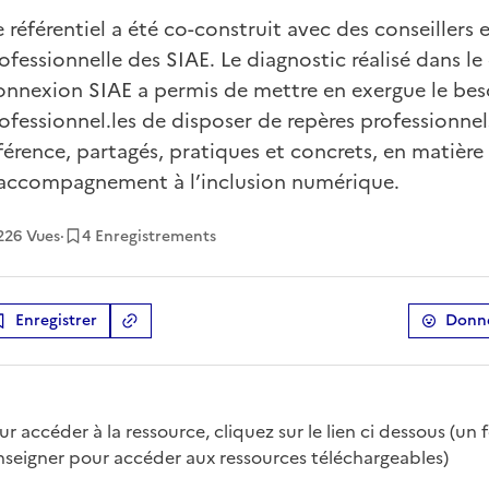
 référentiel a été co-construit avec des conseillers 
ofessionnelle des SIAE. Le diagnostic réalisé dans le
nnexion SIAE a permis de mettre en exergue le bes
ofessionnel.les de disposer de repères professionnel
férence, partagés, pratiques et concrets, en matière
accompagnement à l’inclusion numérique.
226
Vues
·
4 Enregistrements
Enregistrer
Donne
Copier le lien
de la ressource
ur accéder à la ressource, cliquez sur le lien ci dessous (un 
nseigner pour accéder aux ressources téléchargeables)