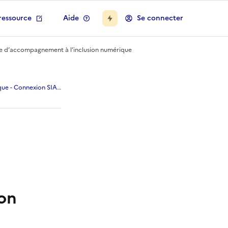
ressource
Aide
Se connecter
ère d’accompagnement à l’inclusion numérique
 en matière d’accompag
ique - Connexion SIAE
on