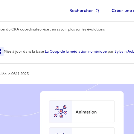
Rechercher
Créer une 
 à la page d'accueil
ion du CRA coordinateur·ice : en savoir plus sur les évolutions
 CRA coordinateur·ice : 
Mise à jour
dans la base
La Coop de la médiation numérique
par
Sylvain Au
liée le
06.11.2025