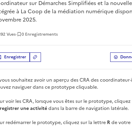
ordinateur sur Démarches Simplifiées et la nouvelle
tégrée à La Coop de la médiation numérique dispo
ovembre 2025.
192
Vues
·
0 Enregistrements
Enregistrer
Donne
Copier le lien
de la ressource
 vous souhaitez avoir un aperçu des CRA des coordinateur·i
uvez naviguer dans ce prototype cliquable.
ur voir les CRA, lorsque vous êtes sur le prototype, cliquez
registrer une activité
dans la barre de navigation latérale.
ur redémarrer le prototype, cliquez sur la lettre
R
de votre c