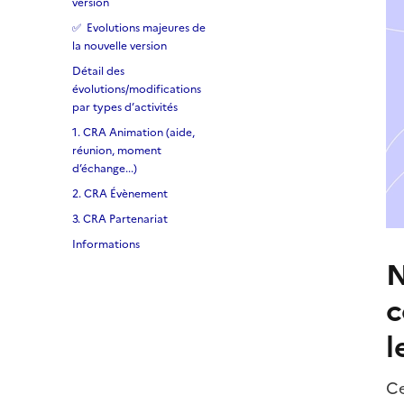
version
✅ Evolutions majeures de
la nouvelle version
Détail des
évolutions/modifications
par types d’activités
1. CRA Animation (aide,
réunion, moment
d’échange...)
2. CRA Évènement
3. CRA Partenariat
Informations
N
c
l
Ce