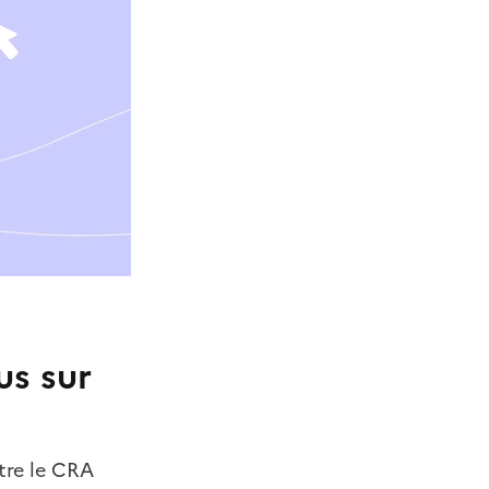
us sur
tre le CRA