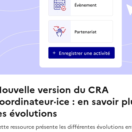
ouvelle version du CRA
oordinateur·ice : en savoir pl
es évolutions
tte ressource présente les différentes évolutions en