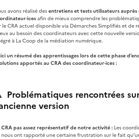
us avons réalisé des
entretiens et tests utilisateurs auprès
ordinateur·ices
afin de mieux comprendre les problématiq
r le CRA actuel disponible via Démarches Simplifiés et de 
eux au besoin des coordinateurs avec cette nouvelle vers
tégré à La Coop de la médiation numérique.
ici un résumé des apprentissages lors de cette phase d’enq
olutions apportés au CRA des coordinateur·ices :
️ Problématiques rencontrées su
’ancienne version
CRA pas assez représentatif de notre activité :
Les coordi
nous ont rapporté une certaine frustration sur le fait qu’