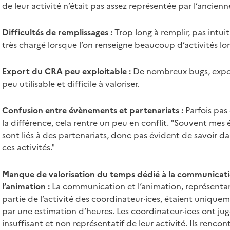
de leur activité n’était pas assez représentée par l’ancienn
Difficultés de remplissages :
Trop long à remplir, pas intuit
très chargé lorsque l’on renseigne beaucoup d’activités lor
Export du CRA peu exploitable :
De nombreux bugs, expor
peu utilisable et difficile à valoriser.
Confusion entre évènements et partenariats :
Parfois pas
la différence, cela rentre un peu en conflit. "Souvent me
sont liés à des partenariats, donc pas évident de savoir d
ces activités."
Manque de valorisation du temps dédié à la communicati
l’animation
:
La communication et l’animation, représenta
partie de l’activité des coordinateur·ices, étaient uniqu
par une estimation d’heures. Les coordinateur·ices ont jug
insuffisant et non représentatif de leur activité. Ils rencon