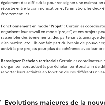
également des difficultés pour renseigner une estimation 
répartie entre la communication et l’animation, les deux é
étroitement liés.
Fonctionnement en mode “Projet” :
Certain·es coordinate
organisent leur travail en mode “projet”, et ces projets pe
rassembler des évènements, des partenariats ainsi que 
d’animation, etc… Ils ont fait part du besoin de pouvoir or
activités par projets pour plus de cohérence avec leur pra
Renseigner l’échelon territorial :
Certain·es coordinateur·i
d’organiser leurs activités par échelon territorial afin de di
reporter leurs activités en fonction de ces différents nivea
 Evolutions majeures de la nouve