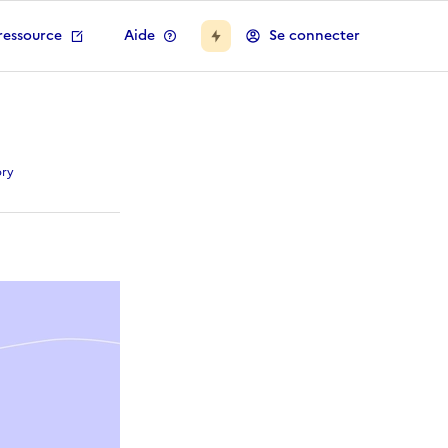
ressource
Aide
Se connecter
en savoir plus sur les 
bry