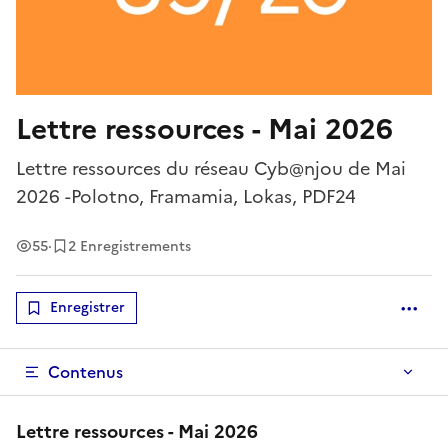
Lettre ressources - Mai 2026
Lettre ressources du réseau Cyb@njou de Mai
2026 -Polotno, Framamia, Lokas, PDF24
Vues
55
·
2 Enregistrements
Enregistrer
Optio
Contenus
Lettre ressources - Mai 2026