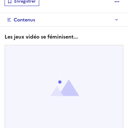
Enregistrer
Optio
Contenus
Les jeux vidéo se féminisent...