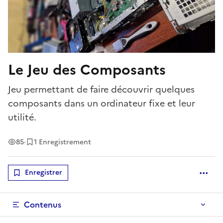
Le Jeu des Composants
Jeu permettant de faire découvrir quelques
composants dans un ordinateur fixe et leur
utilité.
Vues
85
·
1 Enregistrement
Enregistrer
Optio
Contenus