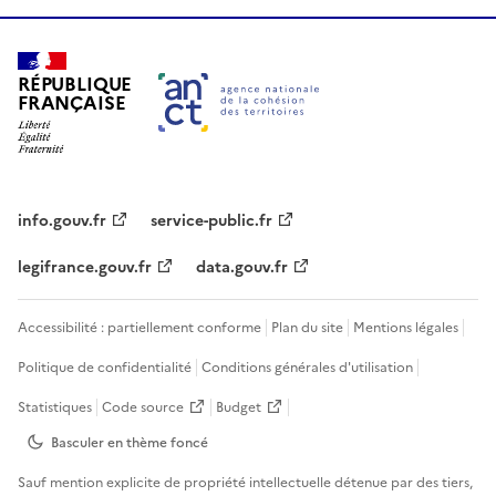
RÉPUBLIQUE
FRANÇAISE
info.gouv.fr
service-public.fr
legifrance.gouv.fr
data.gouv.fr
Accessibilité : partiellement conforme
Plan du site
Mentions légales
Politique de confidentialité
Conditions générales d'utilisation
Statistiques
Code source
Budget
Basculer en thème
foncé
Sauf mention explicite de propriété intellectuelle détenue par des tiers,