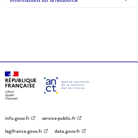
Informations sur la ressource
RÉPUBLIQUE
FRANÇAISE
info.gouv.fr
service-public.fr
legifrance.gouv.fr
data.gouv.fr