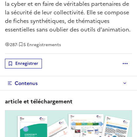
la cyber et en faire de véritables partenaires de
la sécurité de leur collectivité. Elle se compose
de fiches synthétiques, de thématiques
essentielles sans oublier des outils d’animation.
Vues
287
·
5 Enregistrements
Enregistrer
Optio
Contenus
article et téléchargement