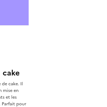
e cake
 de cake. Il
n mise en
ts et les
 Parfait pour