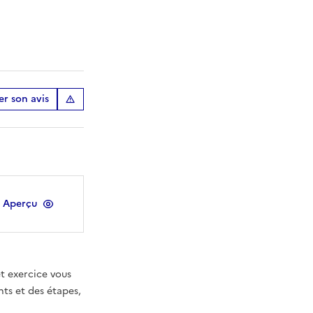
r son avis
Aperçu
t exercice vous
nts et des étapes,