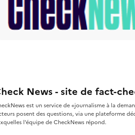
heck News - site de fact-che
eckNews est un service de «journalisme à la deman
cteurs posent des questions, via une plateforme dé
xquelles l'équipe de CheckNews répond.