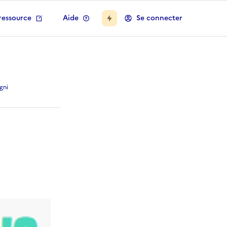
ressource
Aide
Se connecter
gni