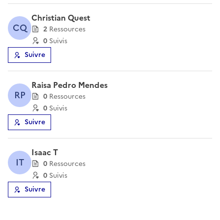
Christian Quest
CQ
2
Ressource
s
0
Suivi
s
Suivre
Raisa Pedro Mendes
RP
0
Ressource
s
0
Suivi
s
Suivre
Isaac T
IT
0
Ressource
s
0
Suivi
s
Suivre