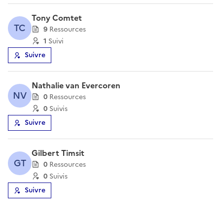
Tony Comtet
TC
9
Ressource
s
1
Suivi
Suivre
Nathalie van Evercoren
NV
0
Ressource
s
0
Suivi
s
Suivre
Gilbert Timsit
GT
0
Ressource
s
0
Suivi
s
Suivre