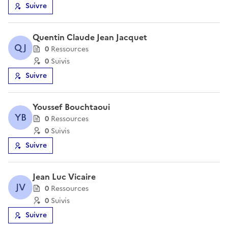
Suivre
Quentin Claude Jean Jacquet
QJ
0
Ressource
s
0
Suivi
s
Suivre
Youssef Bouchtaoui
YB
0
Ressource
s
0
Suivi
s
Suivre
Jean Luc Vicaire
JV
0
Ressource
s
0
Suivi
s
Suivre