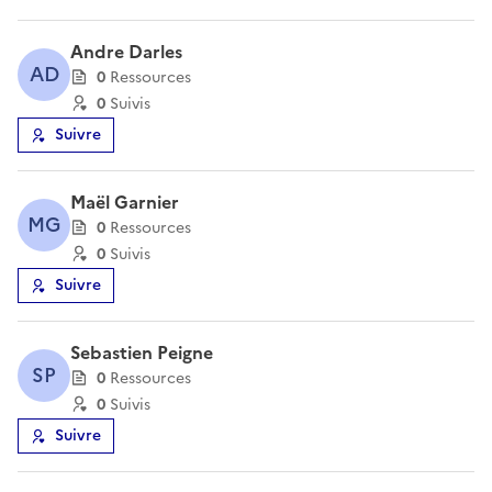
Andre Darles
AD
0
Ressource
s
0
Suivi
s
Suivre
Maël Garnier
MG
0
Ressource
s
0
Suivi
s
Suivre
Sebastien Peigne
SP
0
Ressource
s
0
Suivi
s
Suivre