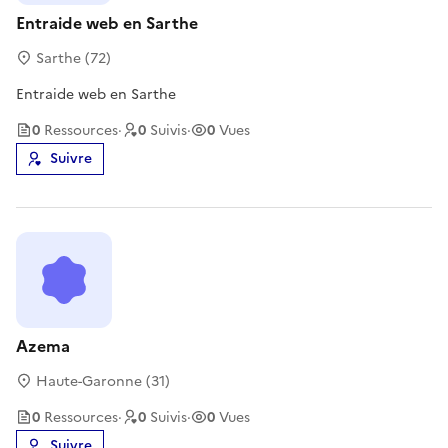
Entraide web en Sarthe
Sarthe (72)
Entraide web en Sarthe
0
Ressource
s
·
0
Suivi
s
·
0
Vues
Suivre
Azema
Haute-Garonne (31)
0
Ressource
s
·
0
Suivi
s
·
0
Vues
Suivre