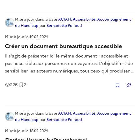
Mise à jour
dans la base
ACIAH, Accessibilité, Accompagnement
du Handicap
par
Bernadette Poiraud
Mise à jour le
19.02.2024
Créer un document bureautique accessible
Il s'agit de présenter ici le même document : accessible et
pas accessible aux personnes non-voyantes. L'objectif est de
sensibiliser les acteurs numériques, tous ceux qui produisent
des documents.
Vues
Enregistrement
s
226
·
2
Copier
Mise à jour
dans la base
ACIAH, Accessibilité, Accompagnement
du Handicap
par
Bernadette Poiraud
Mise à jour le
18.02.2024