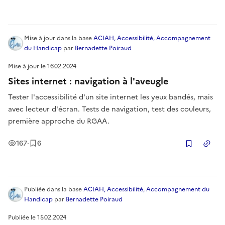
Mise à jour
dans la base
ACIAH, Accessibilité, Accompagnement
du Handicap
par
Bernadette Poiraud
Mise à jour le
16.02.2024
Sites internet : navigation à l'aveugle
Tester l'accessibilité d'un site internet les yeux bandés, mais
avec lecteur d'écran. Tests de navigation, test des couleurs,
première approche du RGAA.
Vues
Enregistrement
s
167
·
6
Copier
Publiée
dans la base
ACIAH, Accessibilité, Accompagnement du
Handicap
par
Bernadette Poiraud
Publiée le
15.02.2024