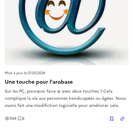
Mise à jour le
01.03.2024
Une touche pour l'arobase
Sur les PC, pourquoi faire @ avec deux touches ? Cela
complique la vie aux personnes handicapées ou âgées. Nous
avons fait une modifiction logicielle pour améliorer cela.
Vues
Enregistrement
s
104
·
8
Copier