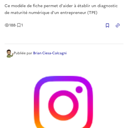
Ce modèle de fiche permet d'aider à établir un diagnostic
de maturité numérique d'un entrepreneur (TPE)
Vues
Enregistrement
188
·
1
Copier
Publiée
par
Brian Ciesa-Calcagni