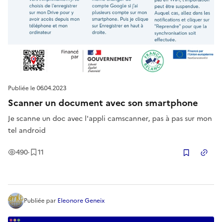
Publiée le
06.04.2023
Scanner un document avec son smartphone
Je scanne un doc avec l'appli camscanner, pas à pas sur mon
tel android
Vues
Enregistrement
s
490
·
11
Copier
Publiée
par
Eleonore Geneix