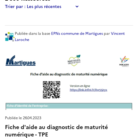
Trier par :
Publiée
dans la base
EPNs commune de Martigues
par
Vincent
Laroche
Publiée le
26.04.2023
Fiche d'aide au diagnostic de maturité
numérique - TPE