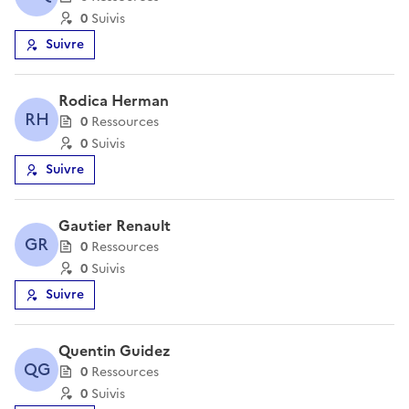
0
Suivi
s
Suivre
Rodica Herman
RH
0
Ressource
s
0
Suivi
s
Suivre
Gautier Renault
GR
0
Ressource
s
0
Suivi
s
Suivre
Quentin Guidez
QG
0
Ressource
s
0
Suivi
s