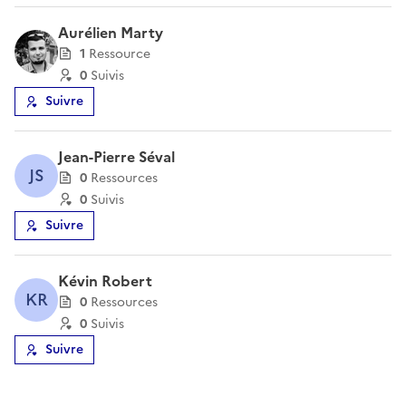
Aurélien Marty
1
Ressource
0
Suivi
s
Suivre
Jean-Pierre Séval
JS
0
Ressource
s
0
Suivi
s
Suivre
Kévin Robert
KR
0
Ressource
s
0
Suivi
s
Suivre