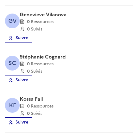
Genevieve Vilanova
GV
0
Ressource
s
0
Suivi
s
Suivre
Stéphanie Cognard
SC
0
Ressource
s
0
Suivi
s
Suivre
Kossa Fall
KF
0
Ressource
s
0
Suivi
s
Suivre