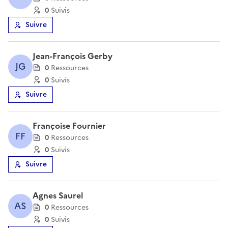
0
Suivi
s
Suivre
Jean-François Gerby
JG
0
Ressource
s
0
Suivi
s
Suivre
Françoise Fournier
FF
0
Ressource
s
0
Suivi
s
Suivre
Agnes Saurel
AS
0
Ressource
s
0
Suivi
s