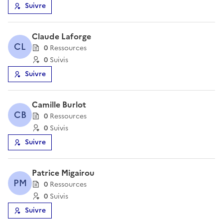
Suivre
Claude Laforge
CL
0
Ressource
s
0
Suivi
s
Suivre
Camille Burlot
CB
0
Ressource
s
0
Suivi
s
Suivre
Patrice Migairou
PM
0
Ressource
s
0
Suivi
s
Suivre