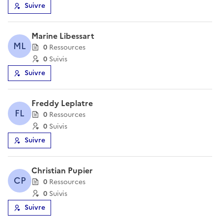
Suivre
Marine Libessart
ML
0
Ressource
s
0
Suivi
s
Suivre
Freddy Leplatre
FL
0
Ressource
s
0
Suivi
s
Suivre
Christian Pupier
CP
0
Ressource
s
0
Suivi
s
Suivre