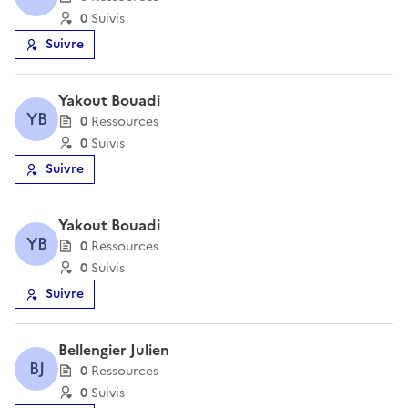
0
Suivi
s
Suivre
Yakout Bouadi
YB
0
Ressource
s
0
Suivi
s
Suivre
Yakout Bouadi
YB
0
Ressource
s
0
Suivi
s
Suivre
Bellengier Julien
BJ
0
Ressource
s
0
Suivi
s