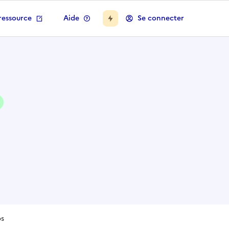
ressource
Aide
Se connecter
os