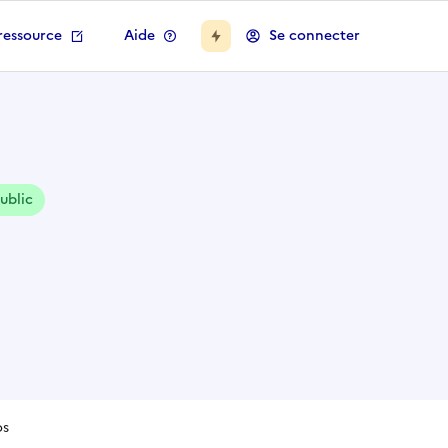
ressource
Aide
Se connecter
public
os