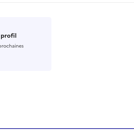
profil
 prochaines