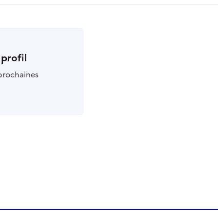
profil
 prochaines