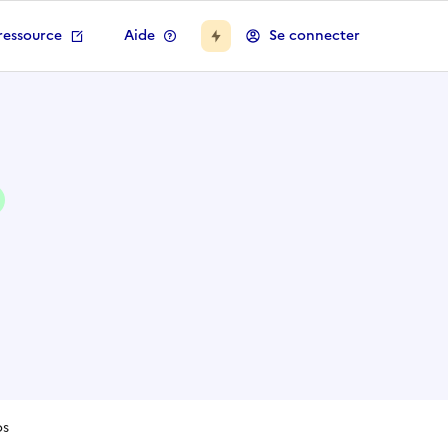
ressource
Aide
Se connecter
os