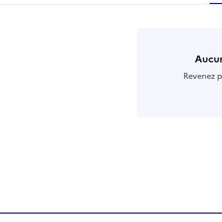
r
Aucun
Revenez pl