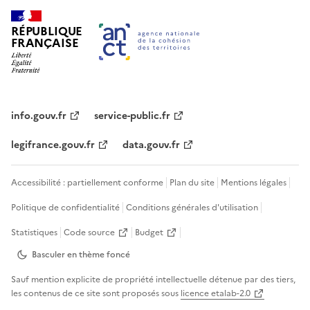
RÉPUBLIQUE
FRANÇAISE
info.gouv.fr
service-public.fr
legifrance.gouv.fr
data.gouv.fr
Accessibilité : partiellement conforme
Plan du site
Mentions légales
Politique de confidentialité
Conditions générales d'utilisation
Statistiques
Code source
Budget
Basculer en thème
foncé
Sauf mention explicite de propriété intellectuelle détenue par des tiers,
les contenus de ce site sont proposés sous
licence etalab-2.0