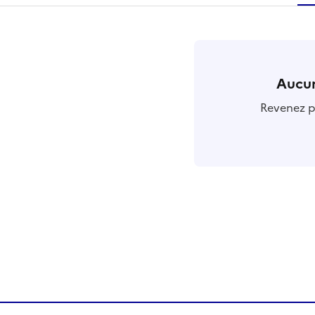
r
Aucun
Revenez pl