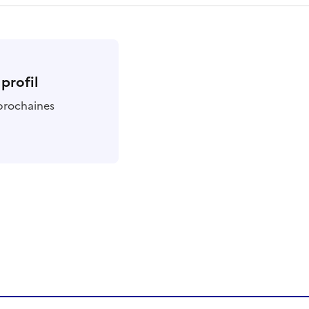
profil
 prochaines