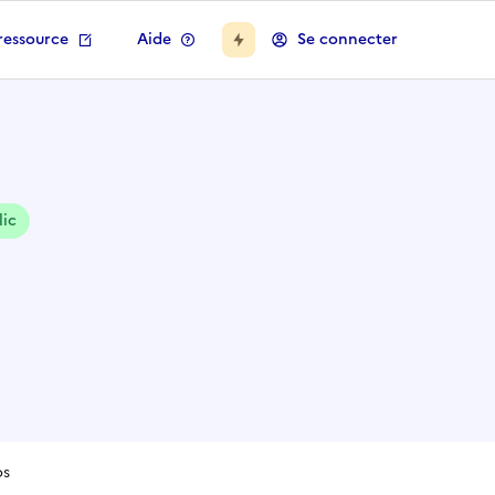
ressource
Aide
Se connecter
lic
os